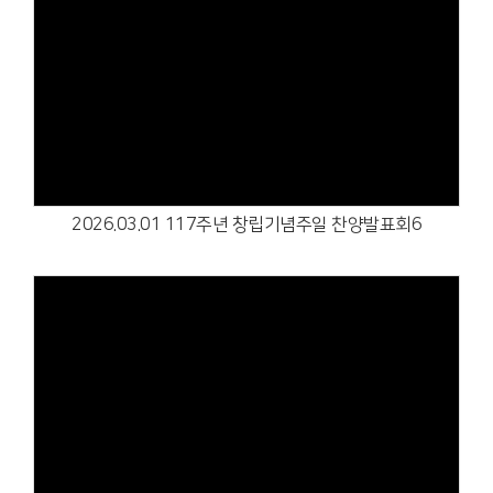
Views
2026.03.01 117주년 창립기념주일 찬양발표회6
Views