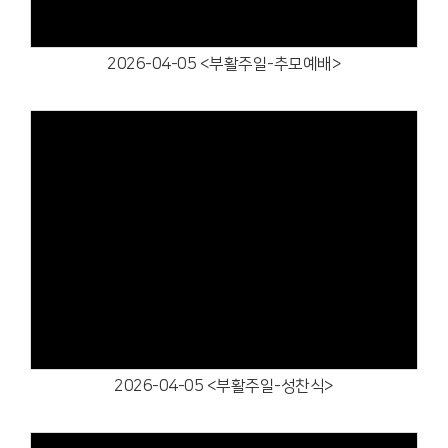
2026-04-05 <부활주일-추모예배>
Views
2026-04-05 <부활주일-성찬식>