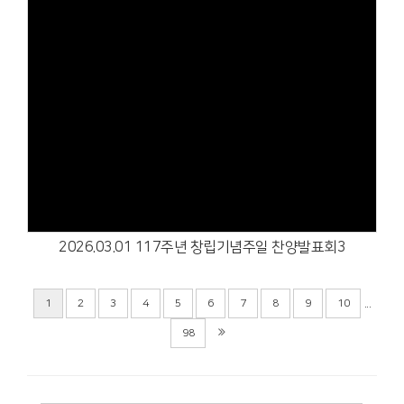
Views
2026.03.01 117주년 창립기념주일 찬양발표회3
...
1
2
3
4
5
6
7
8
9
10
98