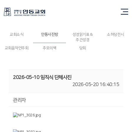
안동사진방
교회소식
안동사진방
성경읽기표 &
소허당전시
주간성경
교회음악연주회
추모의벽
당회
2026-05-10 임직식 단체사진
2026-05-20 16:40:15
관리자