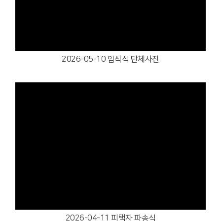
2026-05-10 임직식 단체사진
Views
2026-04-11 피택자 파송식