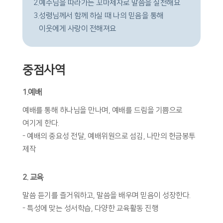
2.
예수님을 따라가는 꼬마제자로 말씀을 실천해요
3.
성령님께서 함께 하실 때 나의 믿음을 통해
이웃에게 사랑이 전해져요
중점사역
1.예배
예배를 통해 하나님을 만나며, 예배를 드림을 기쁨으로
여기게 한다.
- 예배의 중요성 전달, 예배위원으로 섬김, 나만의 헌금봉투
제작
2. 교육
말씀 듣기를 즐거워하고, 말씀을 배우며 믿음이 성장한다.
- 특성에 맞는 성서학습, 다양한 교육활동 진행