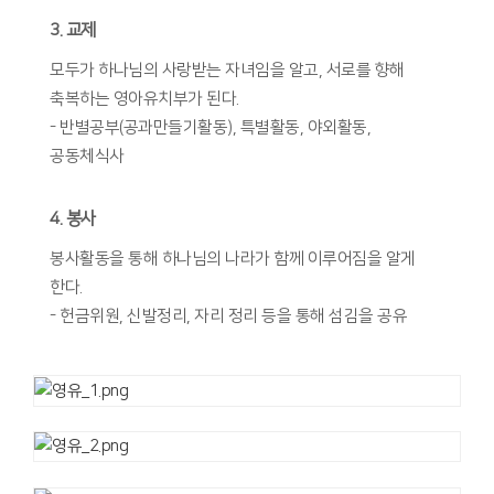
3. 교제
모두가 하나님의 사랑받는 자녀임을 알고, 서로를 향해
축복하는 영아유치부가 된다.
- 반별공부(공과만들기활동), 특별활동, 야외활동,
공동체식사
4. 봉사
봉사활동을 통해 하나님의 나라가 함께 이루어짐을 알게
한다.
- 헌금위원, 신발정리, 자리 정리 등을 통해 섬김을 공유