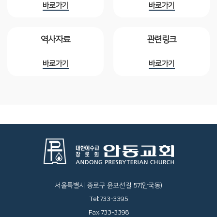
바로가기
바로가기
역사자료
관련링크
바로가기
바로가기
서울특별시 종로구 윤보선길 57(안국동)
Tel:733-3395
Fax:733-3398