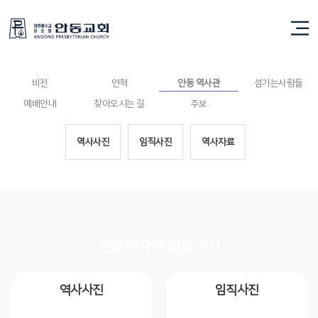
안동 역사관
비전
연혁
안동 역사관
섬기는사람들
예배안내
찾아오시는 길
주보
역사사진
임직사진
역사자료
안동역사관 바로가기
역사사진
임직사진