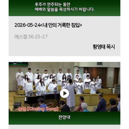
2026-05-24<내 안의 거룩한 침입>
에스겔 36:25-27
황영태 목사