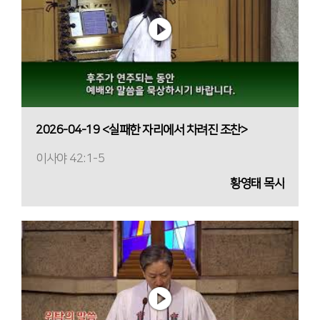
2026-04-19 <실패한 자리에서 차려진 조찬>
이사야 42:1-5
황영태 목사