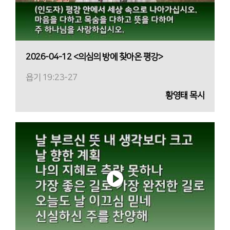
2026-04-12 <의심의 방에 찾아온 평강>
욥기 19:23-27
황영태 목사