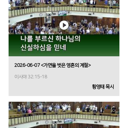
2026-06-07 <가면을 벗은 영혼의 계절>
이사야 32:15-18
황영태 목사