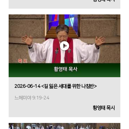
2026-06-14 <길 잃은 세대를 위한 나침반>
느헤미야 9:19-24
황영태 목사