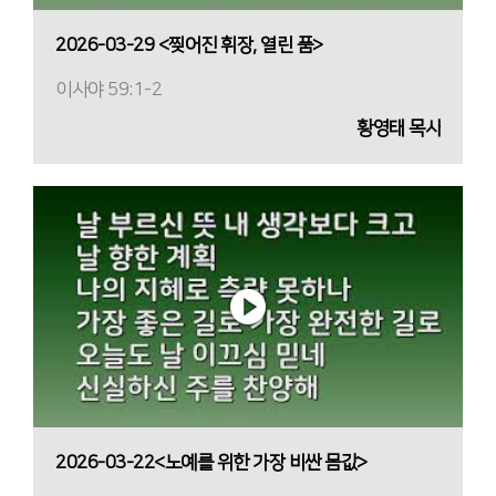
2026-03-29 <찢어진 휘장, 열린 품>
이사야 59:1-2
황영태 목사
2026-03-22<노예를 위한 가장 비싼 몸값>