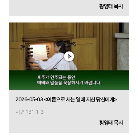
황영태 목사
2026-05-03 <어른으로 사는 일에 지친 당신에게>
시편 131:1-3
황영태 목사