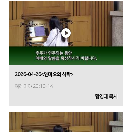
2026-04-26<엠마오의 식탁>
예레미야 29:10-14
황영태 목사