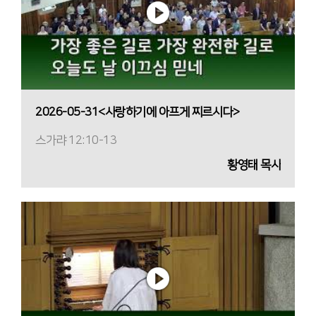
2026-05-31<사랑하기에 아프게 찌르시다>
스가랴 12:10-13
황영태 목사