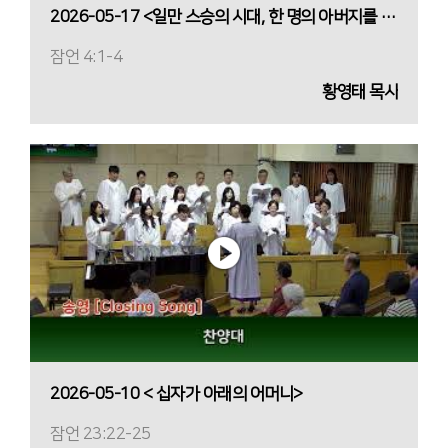
2026-05-17 <일만 스승의 시대, 한 명의 아버지를 찾아서>
잠언 4:1-4
황영태 목사
2026-05-10 < 십자가 아래의 어머니>
잠언 23:22-25