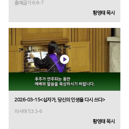
출애굽기 6:6-7
황영태 목사
2026-03-15<십자가, 당신의 인생을 다시 쓰다>
이사야 53:3-6
황영태 목사