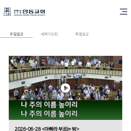
주일설교
주일설교
새벽기도회
특별설교
2026-06-28 <아빠라 부르는 밤>