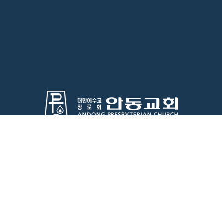
특별시 종로구 윤보선길 57(안국동)
Tel:733-3395
Fax:733-
NG PRESBYTERIAN CHURCH. All rights reserved.
Design