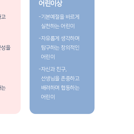
어린이상
하고
-
기본예절을 바르게
실천하는 어린이
-
자유롭게 생각하며
문성을
탐구하는 창의적인
어린이
-
자신과 친구,
선생님을 존중하고
하는
배려하며 협동하는
어린이