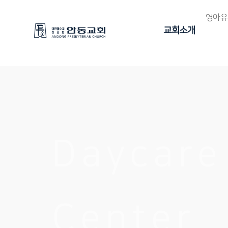
영아유
교회소개
Daycare
Center