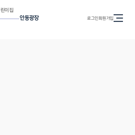
어린이집
안동광장
로그인
회원가입