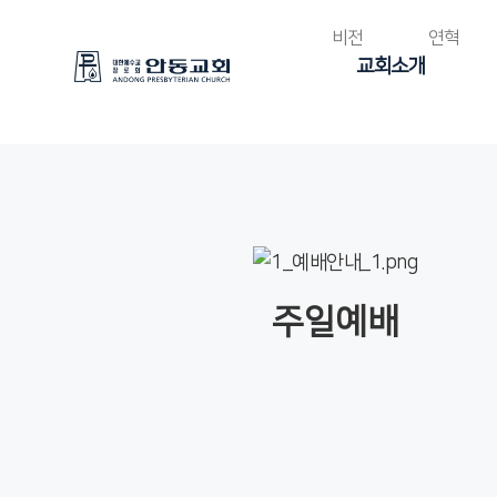
비전
연혁
교회소개
주일예배