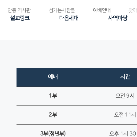
안동 역사관
섬기는사람들
예배안내
찾아
설교링크
다음세대
사역마당
예배
시간
1부
오전 9시
2부
오전 11시
3부(청년부)
오후 1시 3