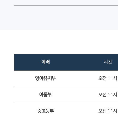
예배
시간
영아유치부
오전 11시
아동부
오전 11시
중고등부
오전 11시