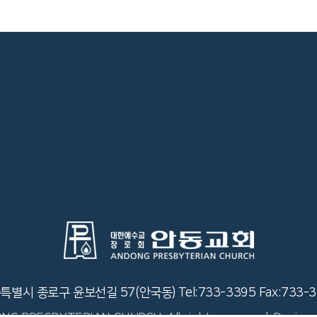
특별시 종로구 윤보선길 57(안국동)
Tel:733-3395
Fax:733-