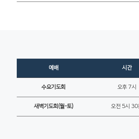
예배
시간
수요기도회
오후 7시
새벽기도회(월-토)
오전 5시 3