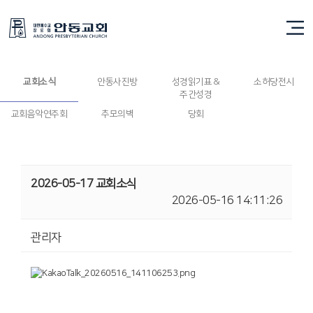
교회소식
교회소식
안동사진방
성경읽기표 &
소허당전시
주간성경
교회음악연주회
추모의벽
당회
2026-05-17 교회소식
2026-05-16 14:11:26
관리자