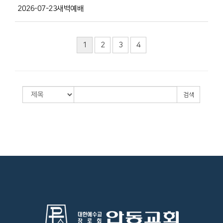
2026-07-23새벽예배
1
2
3
4
검색