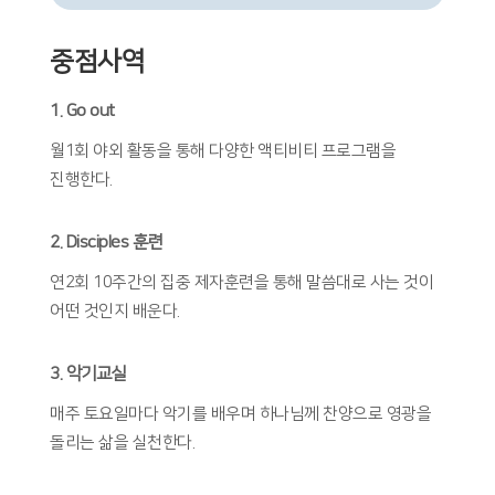
중점사역
1. Go out
월1회 야외 활동을 통해 다양한 액티비티 프로그램을
진행한다.
2. Disciples 훈련
연2회 10주간의 집중 제자훈련을 통해 말씀대로 사는 것이
어떤 것인지 배운다.
3. 악기교실
매주 토요일마다 악기를 배우며 하나님께 찬양으로 영광을
돌리는 삶을 실천한다.