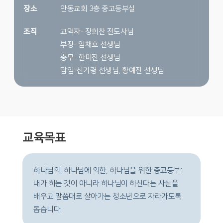
장소
안동교회 3층 중고등부실
조직
교역자- 장희찬 전도사님
부장- 임채호 선생님
총무- 한미진 선생님
담임-신기령 선생님, 황예진 선생님
교육목표
하나님의, 하나님에 의한, 하나님을 위한 중고등부:
내가 하는 것이 아니라 하나님이 하신다는 사실을
배우고 말씀대로 살아가는 청소년으로 자라가도록
돕습니다.