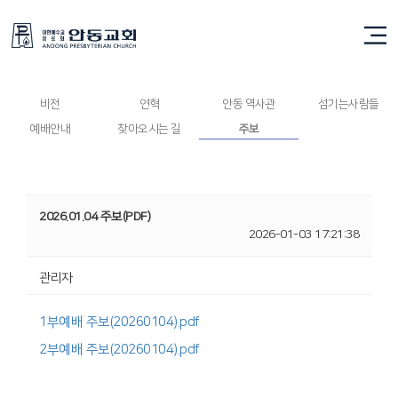
주보
비전
연혁
안동 역사관
섬기는사람들
예배안내
찾아오시는 길
주보
2026.01.04 주보(PDF)
2026-01-03 17:21:38
관리자
1부예배 주보(20260104).pdf
2부예배 주보(20260104).pdf